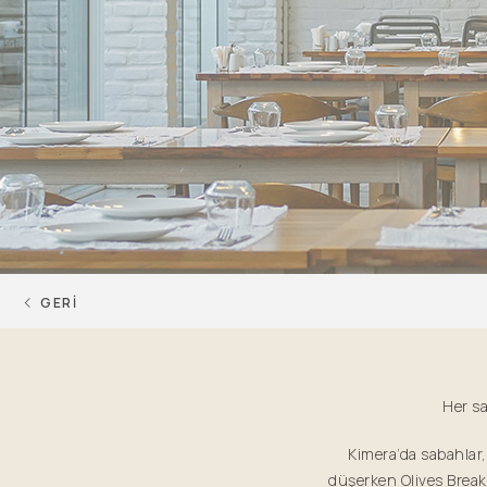
GERİ
Her sa
Kimera’da sabahlar, 
düşerken Olives Breakf