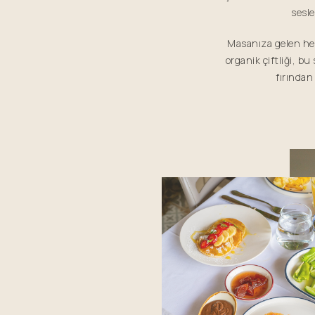
sesle
Masanıza gelen her
organik çiftliği, bu
fırından