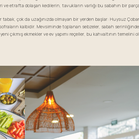
ri ve etrafta dolaşan kedilerin, tavukların varlığı bu sabahın bir parça
 tabak, çok da uzağınızda olmayan bir yerden başlar: Huysuz Çoba
 sofraların kalbidir. Mevsiminde toplanan sebzeler, sabah serinliğinde
 yeni çıkmış ekmekler ve ev yapımı reçeller, bu kahvaltının temelini o