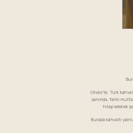
Bur
Olives’te, Türk kahvalt
yanında, farklı mutf
hitap edecek şe
Burada kahvaltı yalnı