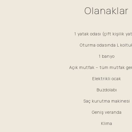
Olanaklar
1 yatak odası (çift kişilik ya
Oturma odasında L koltu
1 banyo
Açık mutfak – tüm mutfak ger
Elektrikli ocak
Buzdolabı
Saç kurutma makinesi
Geniş veranda
Klima