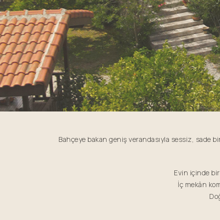
Bahçeye bakan geniş verandasıyla sessiz, sade bi
Evin içinde bi
İç mekân kom
Doğ