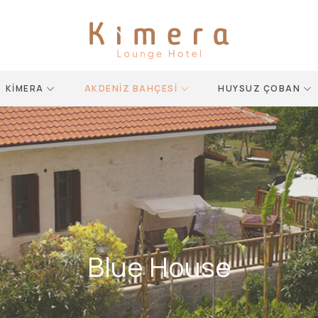
KİMERA
AKDENİZ BAHÇESİ
HUYSUZ ÇOBAN
Blue House