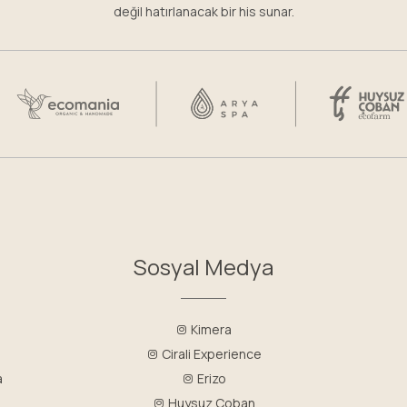
değil hatırlanacak bir his sunar.
Sosyal Medya
Kimera
Cirali Experience
a
Erizo
Huysuz Coban