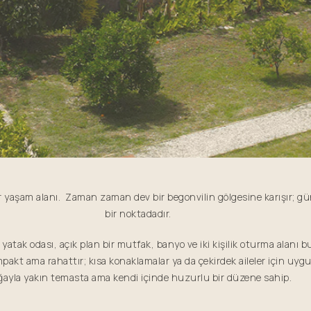
r yaşam alanı. Zaman zaman dev bir begonvilin gölgesine karışır; gü
bir noktadadır.
r yatak odası, açık plan bir mutfak, banyo ve iki kişilik oturma alanı b
pakt ama rahattır; kısa konaklamalar ya da çekirdek aileler için uyg
ayla yakın temasta ama kendi içinde huzurlu bir düzene sahip.