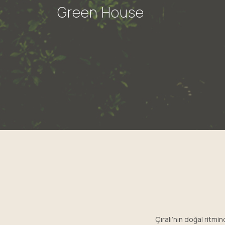
Green House
Çıralı’nın doğal ritmi