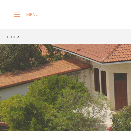
MENU
GERİ