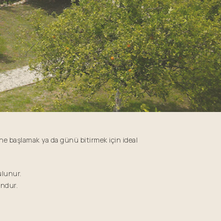
ne başlamak ya da günü bitirmek için ideal
ulunur.
undur.