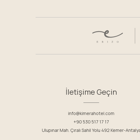
İletişime Geçin
info@kimerahotel.com
+90 530 517 17 17
Ulupınar Mah. Çıralı Sahil Yolu 492 Kemer-Antaly