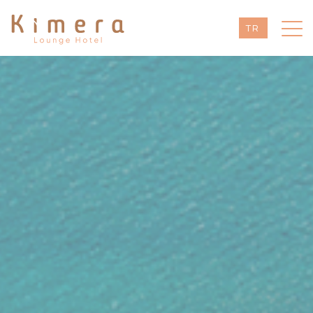
TR
EN
DE
RU