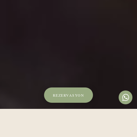
REZERVASYON