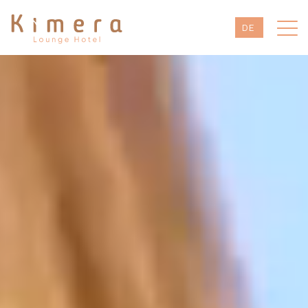
DE
EN
TR
RU