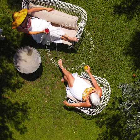
KIMERA LOUNGE HOTEL ° KIMERA LOUNGE HOTEL °