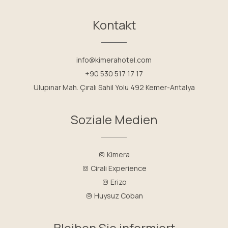
Kontakt
info@kimerahotel.com
+90 530 517 17 17
Ulupınar Mah. Çıralı Sahil Yolu 492 Kemer-Antalya
Soziale Medien
Kimera
Cirali Experience
Erizo
Huysuz Coban
Bleiben Sie informiert