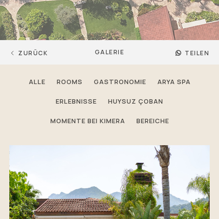
GALERIE
ZURÜCK
TEILEN
ALLE
ROOMS
GASTRONOMIE
ARYA SPA
ERLEBNISSE
HUYSUZ ÇOBAN
MOMENTE BEI KIMERA
BEREICHE