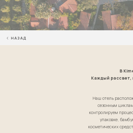
НАЗАД
В Kim
Каждый рассвет, 
Наш отель располож
сезонным циклам
контролируем процес
упаковке, бамбу
косметических средст