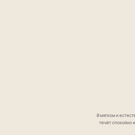
В мягком и естест
течёт спокойно и