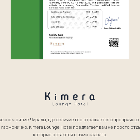
венном ритме Чиралы, где величие гор отражается в прозрачных
 гармонично. Kimera Lounge Hotel предлагает вам не просто отды
которые остаются с вами надолго.