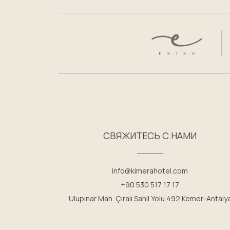
СВЯЖИТЕСЬ С НАМИ
info@kimerahotel.com
+90 530 517 17 17
Ulupınar Mah. Çıralı Sahil Yolu 492 Kemer-Antaly