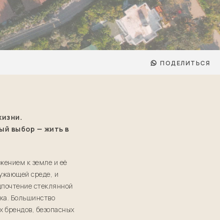
ПОДЕЛИТЬСЯ
жизни.
ый выбор — жить в
жением к земле и её
ужающей среде, и
дпочтение стеклянной
ика. Большинство
х брендов, безопасных