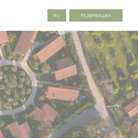
RU
РЕЗЕРВАЦИЯ
EN
TR
DE