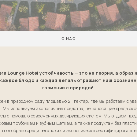
О НАС
era Lounge Hotel устойчивость — это не теория, а образ 
каждое блюдо и каждая деталь отражают наш осознанн
гармонии с природой.
ен в природном саду площадью 21 гектар, где мы работаем с ува
. Мы используем экологичные средства, не наносящие вреда окр
сы с помощью современных дозирующих систем. Мы отдаем пре
ковым трубочкам и зубным щёткам, а также продуктам без пласт
в подобрано среди веганских и экологически сертифицированны