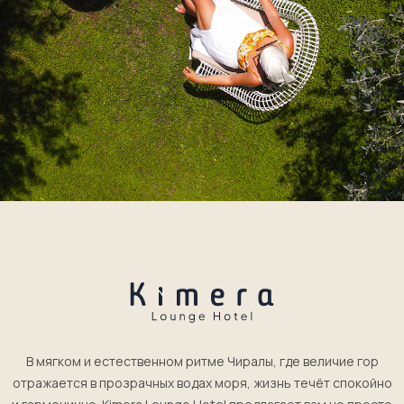
В мягком и естественном ритме Чиралы, где величие гор
отражается в прозрачных водах моря, жизнь течёт спокойно