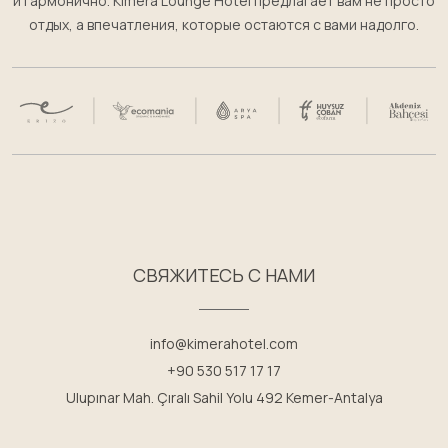
и гармонично. Kimera Lounge Hotel предлагает вам не просто
отдых, а впечатления, которые остаются с вами надолго.
СВЯЖИТЕСЬ С НАМИ
info@kimerahotel.com
+90 530 517 17 17
Ulupınar Mah. Çıralı Sahil Yolu 492 Kemer-Antalya