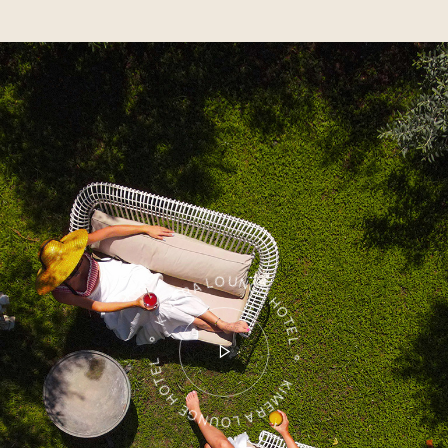
KIMERA LOUNGE HOTEL ° KIMERA LOUNGE HOTEL °