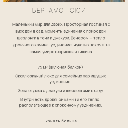
БЕРГАМОТ СЮИТ
Маленький мир для двоих. Просторная гостиная с
выходом в сад, моменты единения с природой,
шезлонги в тени и джакузи. Вечером — тепло
дровяного камина, уединение, чувство покоя и та
самая умиротворяющая тишина.
75 м² (включая балкон)
Эксклюзивный люкс для семейных пар ищущих
уединение
Зона отдыха с джакузи и шезлонгами в саду
Внутри есть дровяной камин и его тепло,
располагающее к спокойному уединению.
Узнать больше