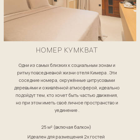
НОМЕР КУМКВАТ
Одни из самых близких к социальным зонам и
ритму повседневной жизни отеля Кимера . Эти
соседние номера, окружённые цитрусовыми
деревьями и оживлённой атмосферой, идеально
подойдут тем, кто хочет быть частью движения,
но при этом иметь своё личное пространство и
уединение .
25 м² (включая балкон)
Идеален для размещения 2х гостей