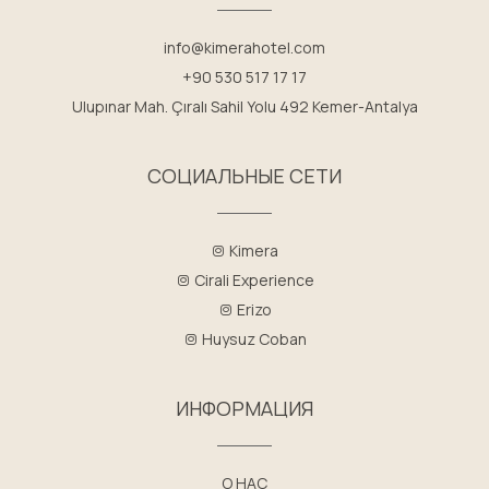
info@kimerahotel.com
+90 530 517 17 17
Ulupınar Mah. Çıralı Sahil Yolu 492 Kemer-Antalya
СОЦИАЛЬНЫЕ СЕТИ
Kimera
Cirali Experience
Erizo
Huysuz Coban
ИНФОРМАЦИЯ
О НАС