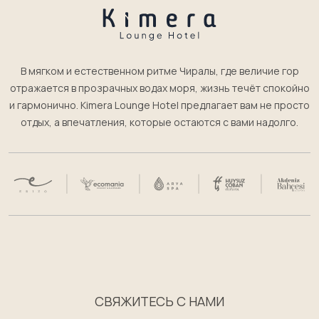
В мягком и естественном ритме Чиралы, где величие гор
отражается в прозрачных водах моря, жизнь течёт спокойно
и гармонично. Kimera Lounge Hotel предлагает вам не просто
отдых, а впечатления, которые остаются с вами надолго.
СВЯЖИТЕСЬ С НАМИ