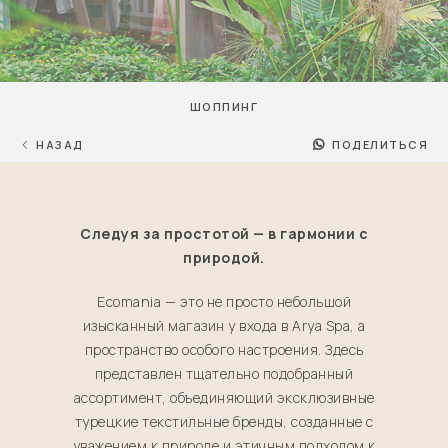
ШОППИНГ
НАЗАД
ПОДЕЛИТЬСЯ
Следуя за простотой — в гармонии с
природой.
Ecomania — это не просто небольшой
изысканный магазин у входа в Arya Spa, а
пространство особого настроения. Здесь
представлен тщательно подобранный
ассортимент, объединяющий эксклюзивные
турецкие текстильные бренды, созданные с
уважением к природе и этичным подходом к